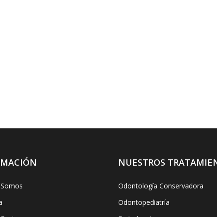
RMACIÓN
NUESTROS TRATAMIE
 Somos
Odontología Conservadora
a
Odontopediatría