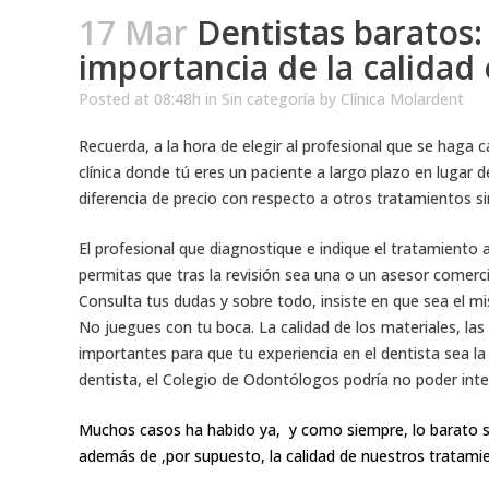
17 Mar
Dentistas baratos: 
importancia de la calidad 
Posted at 08:48h
in
Sin categoría
by
Clínica Molardent
Recuerda, a la hora de elegir al profesional que se haga 
clínica donde tú eres un paciente a largo plazo en lugar
diferencia de precio con respecto a otros tratamientos si
El profesional que diagnostique e indique el tratamiento
permitas que tras la revisión sea una o un asesor comercial
Consulta tus dudas y sobre todo, insiste en que sea el mi
No juegues con tu boca. La calidad de los materiales, las 
importantes para que tu experiencia en el dentista sea la
dentista, el Colegio de Odontólogos podría no poder int
Muchos casos ha habido ya, y como siempre, lo barato sa
además de ,por supuesto, la calidad de nuestros tratam