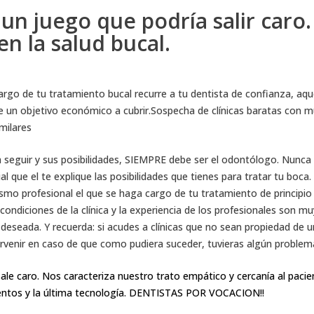
un juego que podría salir caro.
en la salud bucal.
cargo de tu tratamiento bucal recurre a tu dentista de confianza, aqu
 de un objetivo económico a cubrir.Sospecha de clínicas baratas con 
milares
 a seguir y sus posibilidades, SIEMPRE debe ser el odontólogo. Nunca
 que el te explique las posibilidades que tienes para tratar tu boca. 
smo profesional el que se haga cargo de tu tratamiento de principio 
condiciones de la clínica y la experiencia de los profesionales son mu
 deseada. Y recuerda: si acudes a clínicas que no sean propiedad de u
ervenir en caso de que como pudiera suceder, tuvieras algún problem
le caro. Nos caracteriza nuestro trato empático y cercanía al pacie
ientos y la última tecnología. DENTISTAS POR VOCACION!!