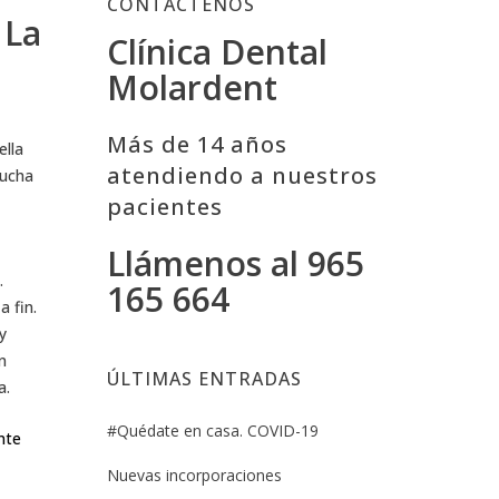
CONTÁCTENOS
 La
Clínica Dental
Molardent
Más de 14 años
ella
atendiendo a nuestros
mucha
pacientes
Llámenos al 965
.
165 664
a fin.
y
n
ÚLTIMAS ENTRADAS
a.
#Quédate en casa. COVID-19
nte
Nuevas incorporaciones