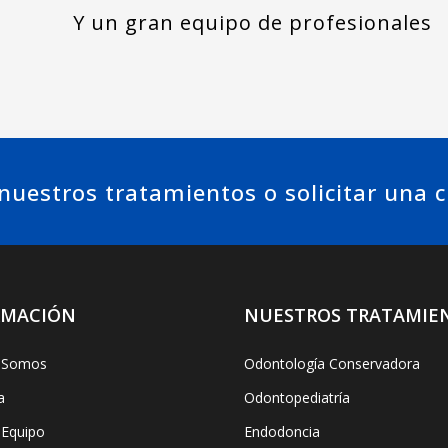
Y un gran equipo de profesionales
uestros tratamientos o solicitar una c
RMACIÓN
NUESTROS TRATAMIE
 Somos
Odontología Conservadora
a
Odontopediatría
 Equipo
Endodoncia