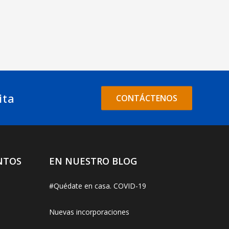
ita
CONTÁCTENOS
NTOS
EN NUESTRO BLOG
#Quédate en casa. COVID-19
Nuevas incorporaciones