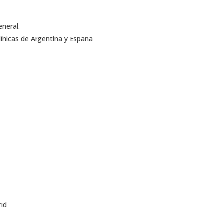
neral.
línicas de Argentina y España
rid