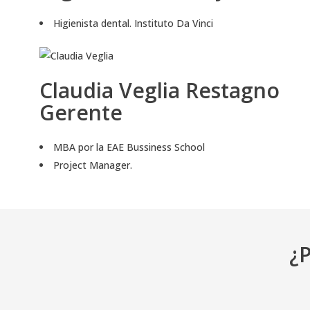
Higienista dental. Instituto Da Vinci
Claudia Veglia Restagno
Gerente
MBA por la EAE Bussiness School
Project Manager.
¿P