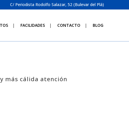
C/ Periodista Rodolfo Salazar, 52 (Bulevar del Plá)
TOS
FACILIDADES
CONTACTO
BLOG
 y más cálida atención